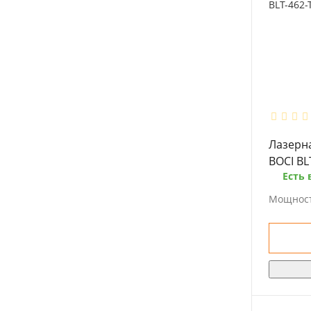
Лазерн
BOCI BL
Есть 
Мощност