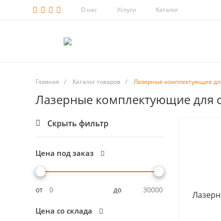
О нас
Услуги
Каталог
Главная
/
Каталог товаров
/
Лазерные комплектующие для
Лазерные комплектующие для с
Скрыть фильтр
Цена под заказ
от
до
Лазерн
Цена со склада