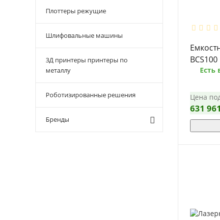
Плоттеры режущие
Шлифовальные машины
Емкост
BCS100
3Д принтеры принтеры по
Есть 
металлу
Роботизированные решения
Цена под
631 96
Бренды