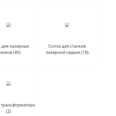
 для лазерных
Сопла для станков
танков
(45)
лазерной сварки
(18)
 трансформатора
(2)