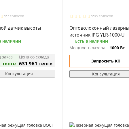
5
7 голосов
5
95 голосов
ной датчик высоты
Оптоволоконный лазерн
источник IPG YLR-1000-U
в наличии
Есть в наличии
Мощность лазера:
1000 Вт
 заказ
Цена со склада
Запросить КП
1 тенге
631 961 тенге
Консультация
Консультация