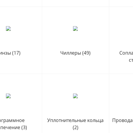
инзы
(17)
Чиллеры
(49)
Сопла
с
ограммное
Уплотнительные кольца
Провода
спечение
(3)
(2)