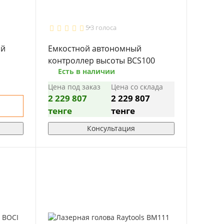
5
3 голоса
ый
Емкостной автономный
контроллер высоты BCS100
Есть в наличии
Цена под заказ
Цена со склада
2 229 807
2 229 807
тенге
тенге
Консультация