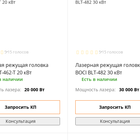
5
15 голосов
5
15 голосов
ая режущая головка
Лазерная режущая голов
T-462-T 20 кВт
BOCI BLT-482 30 кВт
в наличии
Есть в наличии
ь лазера:
20 000 Вт
Мощность лазера:
30 000 Вт
Запросить КП
Запросить КП
Консультация
Консультация