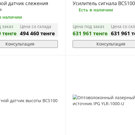
ной датчик слежения
Усилитель сигнала BCS10
Есть в наличии
P
в наличии
 заказ
Цена со склада
Цена под заказ
Цена со ск
0 тенге
494 460 тенге
631 961 тенге
631 961 
Консультация
Консультация