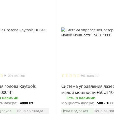
5
100 голосов
5
6 голосов
я голова Raytools
Система управления лазе
000 Вт
малой мощности FSCUT10
в наличии
Есть в наличии
ь лазера:
4000 Вт
Мощность лазера:
500 - 100
 заказ
Цена со склада
Цена под заказ
Цена со ск