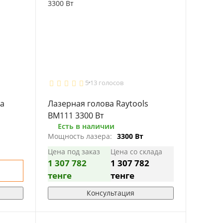
5
13 голосов
ка
Лазерная голова Raytools
BM111 3300 Вт
Есть в наличии
Мощность лазера:
3300 Вт
Цена под заказ
Цена со склада
1 307 782
1 307 782
тенге
тенге
Консультация