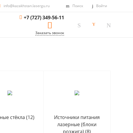
info@kazakhstan.lasergu.ru
Поиск
Войти
+7 (727) 349-56-11
Заказать звонок
ные стёкла
(12)
Источники питания
лазерные (блоки
розжига)
(8)