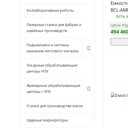
Емкост
BCL-AM
Коллаборативные роботы
Есть 
Лазерные станки для фабрик и
Цена под
швейных производств
494 46
Подъемники и системы
хранения листового металла
Токарные обрабатывающие
центры ЧПУ
Фрезерные обрабатывающие
центры с ЧПУ
Станки для производства масок
Ударные маркираторы