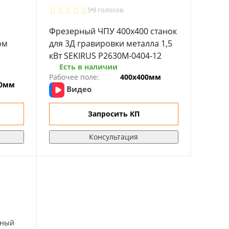
5
9 голосов
Фрезерный ЧПУ 400х400 станок
ом
для 3Д гравировки металла 1,5
кВт SEKIRUS P2630M-0404-12
Есть в наличии
Рабочее поле:
400х400мм
00мм
Видео
Запросить КП
Консультация