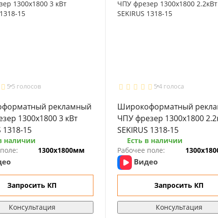
5
5 голосов
5
4 голоса
форматный рекламный
Широкоформатный рекл
зер 1300x1800 3 кВт
ЧПУ фрезер 1300x1800 2.2
 1318-15
SEKIRUS 1318-15
в наличии
Есть в наличии
поле:
1300х1800мм
Рабочее поле:
1300х18
део
Видео
Запросить КП
Запросить КП
Консультация
Консультация