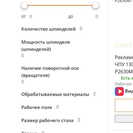
от
до
Количество шпинделей
Мощность шпинделя
(шпинделей)
Реклам
ЧПУ 130
Наличие поворотной оси
P2630M
(вращателя)
Есть 
Рабочее 
Ви
Обрабатываемые материалы
Рабочее поле
Размер рабочего стола