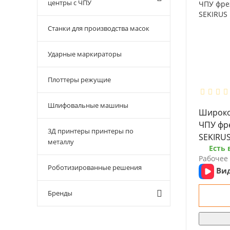
центры с ЧПУ
Станки для производства масок
Ударные маркираторы
Плоттеры режущие
Шлифовальные машины
Широко
ЧПУ фре
3Д принтеры принтеры по
SEKIRUS
металлу
Есть 
Рабочее 
Роботизированные решения
Ви
Бренды