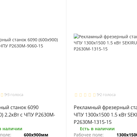
5
3 голоса
5
2 голоса
ный станок 6090
Рекламный фрезерный ста
0) 2.2кВт с ЧПУ P2630M-
ЧПУ 1300x1500 1.5 кВт SEK
P2630M-1315-15
в наличии
Есть в наличии
поле:
600х900мм
Рабочее поле:
1300х15