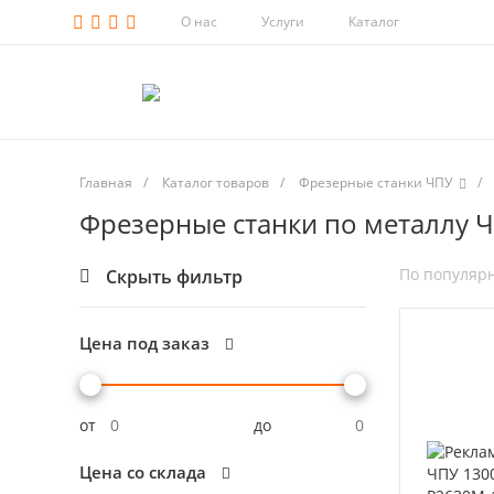
О нас
Услуги
Каталог
Главная
/
Каталог товаров
/
Фрезерные станки ЧПУ
/
Фрезерные станки по металлу 
По популяр
Скрыть фильтр
Цена под заказ
от
до
Цена со склада