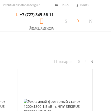
info@kazakhstan.lasergu.ru
Поиск
Войти
+7 (727) 349-56-11
Заказать звонок
11 товаров