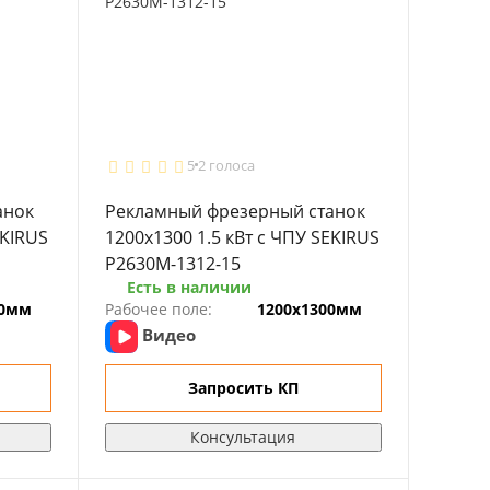
5
2 голоса
анок
Рекламный фрезерный станок
EKIRUS
1200x1300 1.5 кВт с ЧПУ SEKIRUS
P2630M-1312-15
Есть в наличии
00мм
Рабочее поле:
1200х1300мм
Видео
Запросить КП
Консультация