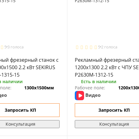
5
3 голоса
5
2 голоса
ный фрезерный станок с
Рекламный фрезерный ст
0x1500 2.2 кВт SEKIRUS
1200x1300 2.2 кВт с ЧПУ S
-1315-15
P2630M-1312-15
в наличии
Есть в наличии
поле:
1300х1500мм
Рабочее поле:
1200х13
део
Видео
Запросить КП
Запросить КП
Консультация
Консультация