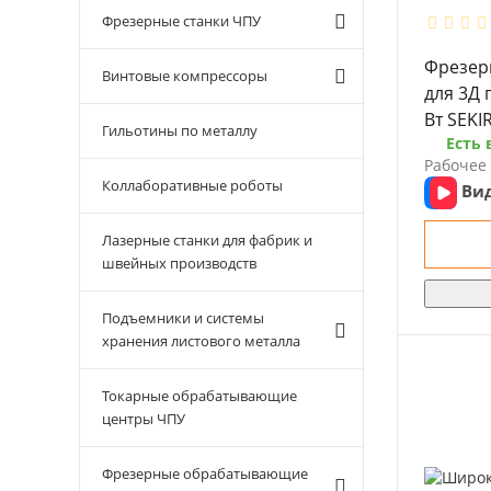
Фрезерные станки ЧПУ
Фрезер
Винтовые компрессоры
для 3Д 
Вт SEKI
Гильотины по металлу
Есть 
Рабочее 
Коллаборативные роботы
Ви
Лазерные станки для фабрик и
швейных производств
Подъемники и системы
хранения листового металла
Токарные обрабатывающие
центры ЧПУ
Фрезерные обрабатывающие