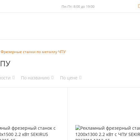
Пн-Пт: 8:00 до 19:00
Фрезерные станки по металлу ЧПУ
ЧПУ
ности
По названию
По цене