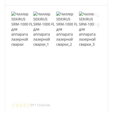
5
11 голосов