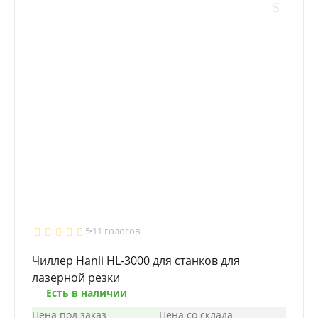
5
11 голосов
Чиллер Hanli HL-3000 для станков для
лазерной резки
Есть в наличии
Цена под заказ
Цена со склада