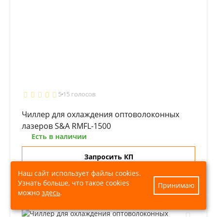
5
15 голосов
Чиллер для охлаждения оптоволоконных
лазеров S&A RMFL-1500
Есть в наличии
Запросить КП
Наш сайт использует файлы cookies.
Консультация
Узнать больше, что такое cookies
Принимаю
можно
здесь
.