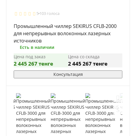
5
103 голоса
Промышленный чиллер SEKIRUS CFLB-2000
для непрерывных волоконных лазерных
источников
Есть в наличии
Цена под заказ
Цена со склада
2 445 267 тенге
2 445 267 тенге
Консультация