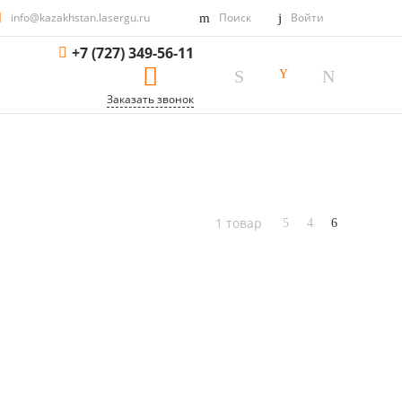
info@kazakhstan.lasergu.ru
Поиск
Войти
+7 (727) 349-56-11
Заказать звонок
1 товар