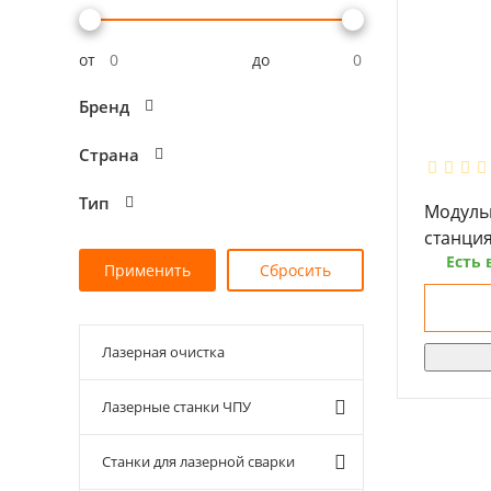
от
до
Бренд
Страна
Тип
Модуль
станци
Есть 
Лазерная очистка
Лазерные станки ЧПУ
Станки для лазерной сварки