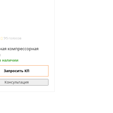
5
5 голосов
ная компрессорная
я
в наличии
Запросить КП
Консультация