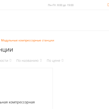
Пн-Пт: 8:00 до 19:00
Модульные компрессорные станции
нции
ности
По названию
По цене