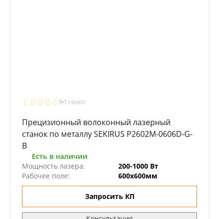
5
1 голос
Прецизионный волоконный лазерный
станок по металлу SEKIRUS P2602М-0606D-G-
B
Есть в наличии
Мощность лазера:
200-1000 Вт
Рабочее поле:
600х600мм
Запросить КП
Консультация