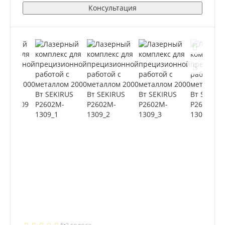
Консультация
5
2 голоса