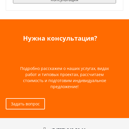
Нужна консультация?
Подробно расскажем о наших услугах, видах
работ и типовых проектах, рассчитаем
стоимость и подготовим индивидуальное
предложение!
Задать вопрос