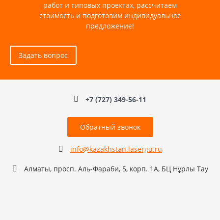
работ и типовых проектах, рассчитаем
стоимость и подготовим индивидуальное
предложение!
Задать вопрос
+7 (727) 349-56-11
Обратный звонок
info@kazakhstan.lasergu.ru
Алматы, просп. Аль-Фараби, 5, корп. 1А, БЦ Нұрлы Тау