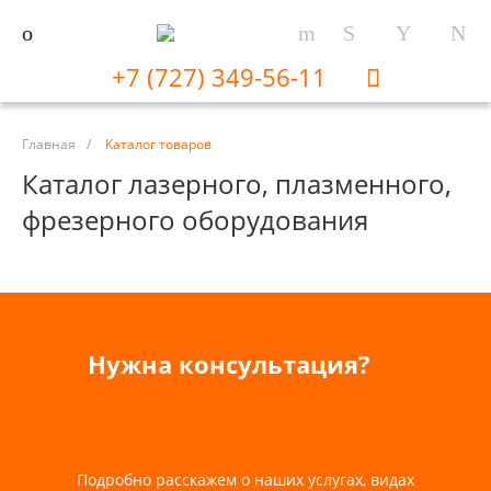
+7 (727) 349-56-11
Главная
/
Каталог товаров
Каталог лазерного, плазменного,
фрезерного оборудования
Нужна консультация?
Подробно расскажем о наших услугах, видах