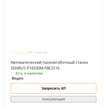
5
11 голосов
Автоматический панелегибочный станок
SEKIRUS P18330M-FBE2516
Есть в наличии
Видео
Запросить КП
Консультация