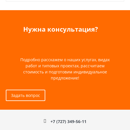
Нужна консультация?
Подробно расскажем о наших услугах, видах
работ и типовых проектах, рассчитаем
стоимость и подготовим индивидуальное
предложение!
Задать вопрос
+7 (727) 349-56-11