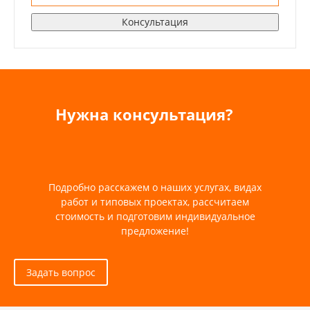
Консультация
Нужна консультация?
Подробно расскажем о наших услугах, видах
работ и типовых проектах, рассчитаем
стоимость и подготовим индивидуальное
предложение!
Задать вопрос