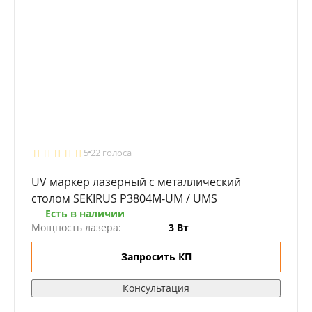
5
22 голоса
UV маркер лазерный с металлический
столом SEKIRUS P3804M-UM / UMS
Есть в наличии
Мощность лазера:
3 Вт
Запросить КП
Консультация