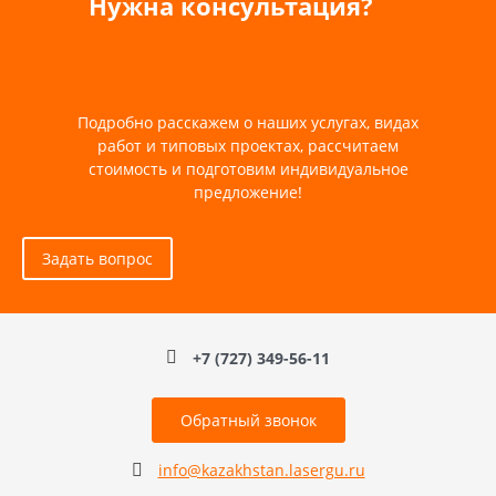
Нужна консультация?
Подробно расскажем о наших услугах, видах
работ и типовых проектах, рассчитаем
стоимость и подготовим индивидуальное
предложение!
Задать вопрос
+7 (727) 349-56-11
Обратный звонок
info@kazakhstan.lasergu.ru