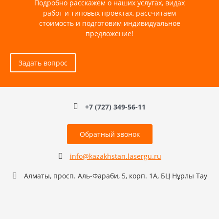
Подробно расскажем о наших услугах, видах
работ и типовых проектах, рассчитаем
стоимость и подготовим индивидуальное
предложение!
Задать вопрос
+7 (727) 349-56-11
Обратный звонок
info@kazakhstan.lasergu.ru
Алматы, просп. Аль-Фараби, 5, корп. 1А, БЦ Нұрлы Тау