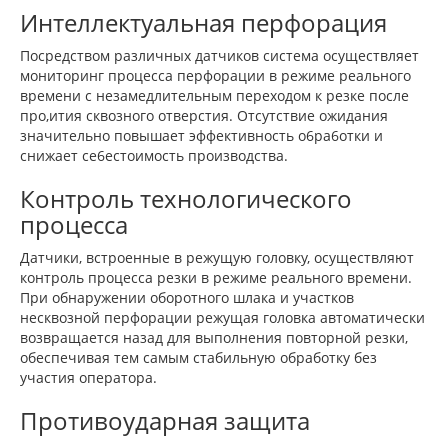
Интеллектуальная перфорация
Посредством различных датчиков система осуществляет
мониторинг процесса перфорации в режиме реального
времени с незамедлительным переходом к резке после
про,ития сквозного отверстия. Отсутствие ожидания
значительно повышает эффективность о6ра6отки и
снижает се6естоимость производства.
Контроль технологического
процесса
Датчики, встроенные в режущую головку, осуществляют
контроль процесса резки в режиме реального времени.
При обнаружении оборотного шлака и участков
несквозной перфорации режущая головка автоматически
возвращается назад для выполнения повторной резки,
обеспечивая тем самым стабильную обработку без
участия оператора.
Противоударная защита